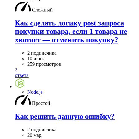
Сложный
Как сделать логику post запроса
покупки товара, если 1 товара не
хватает — отменить покупку?
2 подписчика
10 июн.
259 просмотров
2
ответа
Node.js
Простой
Как решить данную ошибку?
2 подписчика
20 мар.