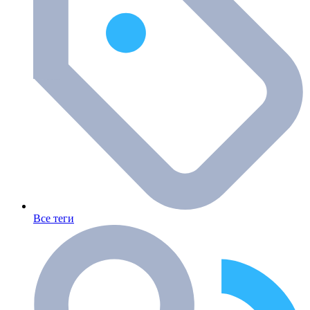
Все теги