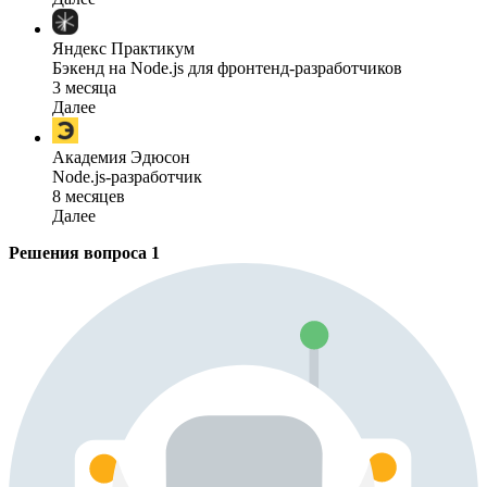
Яндекс Практикум
Бэкенд на Node.js для фронтенд-разработчиков
3 месяца
Далее
Академия Эдюсон
Node.js-разработчик
8 месяцев
Далее
Решения вопроса
1