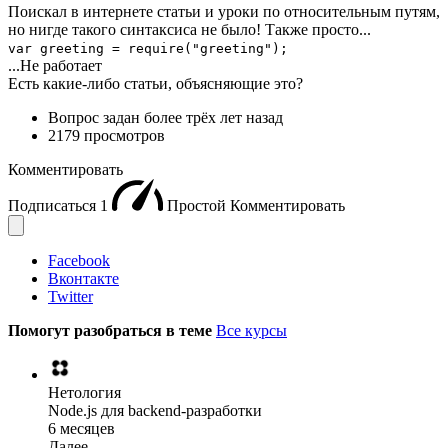
Поискал в интернете статьи и уроки по относительным путям,
но нигде такого синтаксиса не было! Также просто...
var greeting = require("greeting");
...Не работает
Есть какие-либо статьи, объясняющие это?
Вопрос задан
более трёх лет назад
2179 просмотров
Комментировать
Подписаться
1
Простой
Комментировать
Facebook
Вконтакте
Twitter
Помогут разобраться в теме
Все курсы
Нетология
Node.js для backend-разработки
6 месяцев
Далее