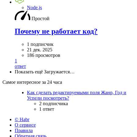
Node.js
Простой
Почему не работает код?
1 подписчик
21 дек. 2025
186 просмотров
1
ответ
Показать ещё
Загружается…
Самое интересное за 24 часа
Как сделать редактируемыми поля Жанр, Год и
Успели посмотреть?
2 подписчика
1 ответ
© Habr
О сервисе
Правила
Обратная связь