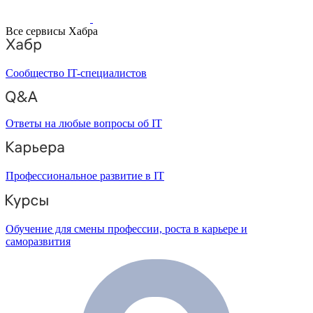
Все сервисы Хабра
Сообщество IT-специалистов
Ответы на любые вопросы об IT
Профессиональное развитие в IT
Обучение для смены профессии, роста в карьере и
саморазвития