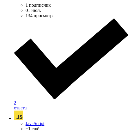
1 подписчик
01 июл.
134 просмотра
2
ответа
JavaScript
+1 ещё