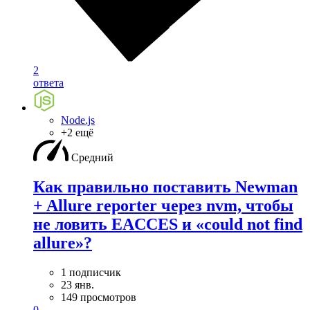
2
ответа
Node.js
+2 ещё
Средний
Как правильно поставить Newman
+ Allure reporter через nvm, чтобы
не ловить EACCES и «could not find
allure»?
1 подписчик
23 янв.
149 просмотров
0