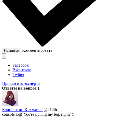
Комментировать
Нравится
Facebook
Вконтакте
Twitter
Пригласить эксперта
Ответы на вопрос
1
Константин Китманов
@k12th
console.log(`You're pulling my leg, right?`);