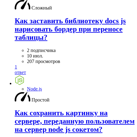
Сложный
Как заставить библиотеку docs js
нарисовать бордер при переносе
таблицы?
2 подписчика
10 июл.
207 просмотров
1
ответ
Node.js
Простой
Как сохранить картинку на
сервере, переданную пользователем
на сервер node js сокетом?