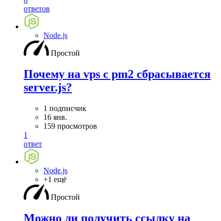
ответов
Node.js
Простой
Почему на vps с pm2 сбрасывается
server.js?
1 подписчик
16 янв.
159 просмотров
1
ответ
Node.js
+1 ещё
Простой
Можно ли получить ссылку на