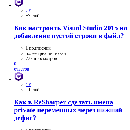
C#
+3 ещё
Как настроить Visual Studio 2015 на
добавление пустой строки в файл?
1 подписчик
более трёх лет назад
777 просмотров
0
ответов
C#
+1 ещё
Как в ReSharper сделать имена
private переменных через нижний
дефис?