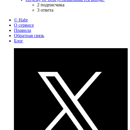
2 подписчика
3 ответа
© Habr
О сервисе
Правила
Обратная связь
Блог