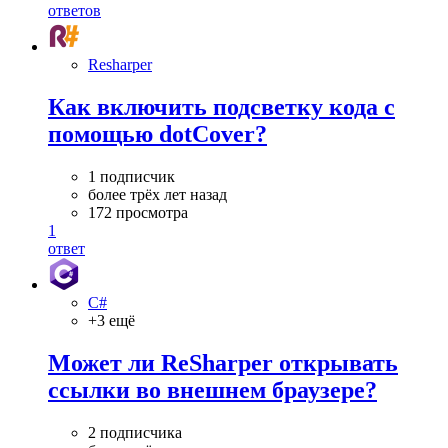
ответов
Resharper
Как включить подсветку кода с
помощью dotCover?
1 подписчик
более трёх лет назад
172 просмотра
1
ответ
C#
+3 ещё
Может ли ReSharper открывать
ссылки во внешнем браузере?
2 подписчика