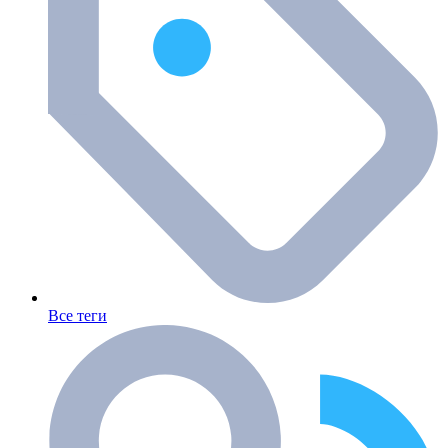
Все теги