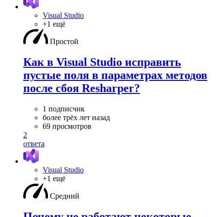
Visual Studio
+1 ещё
Простой
Как в Visual Studio исправить
пустые поля в параметрах методов
после сбоя Resharper?
1 подписчик
более трёх лет назад
69 просмотров
2
ответа
Visual Studio
+1 ещё
Средний
Почему не работают некоторые