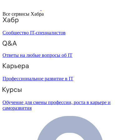
Все сервисы Хабра
Сообщество IT-специалистов
Ответы на любые вопросы об IT
Профессиональное развитие в IT
Обучение для смены профессии, роста в карьере и
саморазвития