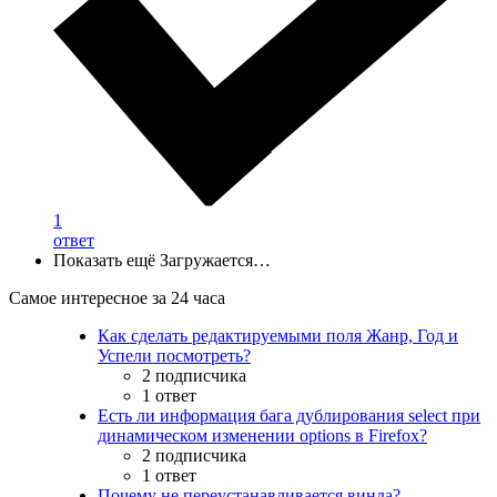
1
ответ
Показать ещё
Загружается…
Самое интересное за 24 часа
Как сделать редактируемыми поля Жанр, Год и
Успели посмотреть?
2 подписчика
1 ответ
Есть ли информация бага дублирования select при
динамическом изменении options в Firefox?
2 подписчика
1 ответ
Почему не переустанавливается винда?