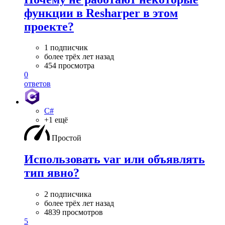
функции в Resharper в этом
проекте?
1 подписчик
более трёх лет назад
454 просмотра
0
ответов
C#
+1 ещё
Простой
Использовать var или объявлять
тип явно?
2 подписчика
более трёх лет назад
4839 просмотров
5