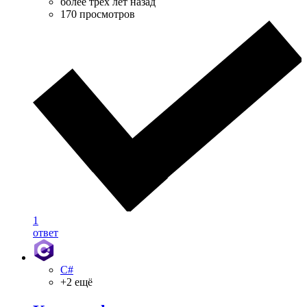
более трёх лет назад
170 просмотров
1
ответ
C#
+2 ещё