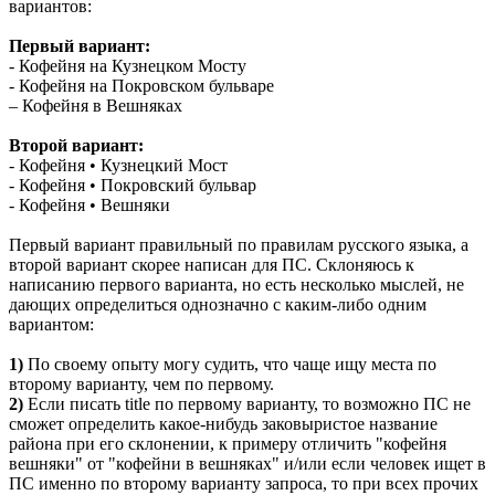
вариантов:
Первый вариант:
- Кофейня на Кузнецком Мосту
- Кофейня на Покровском бульваре
– Кофейня в Вешняках
Второй вариант:
- Кофейня • Кузнецкий Мост
- Кофейня • Покровский бульвар
- Кофейня • Вешняки
Первый вариант правильный по правилам русского языка, а
второй вариант скорее написан для ПС. Склоняюсь к
написанию первого варианта, но есть несколько мыслей, не
дающих определиться однозначно с каким-либо одним
вариантом:
1)
По своему опыту могу судить, что чаще ищу места по
второму варианту, чем по первому.
2)
Если писать title по первому варианту, то возможно ПС не
сможет определить какое-нибудь заковыристое название
района при его склонении, к примеру отличить "кофейня
вешняки" от "кофейни в вешняках" и/или если человек ищет в
ПС именно по второму варианту запроса, то при всех прочих