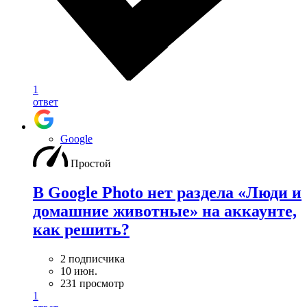
1
ответ
Google
Простой
В Google Photo нет раздела «Люди и
домашние животные» на аккаунте,
как решить?
2 подписчика
10 июн.
231 просмотр
1