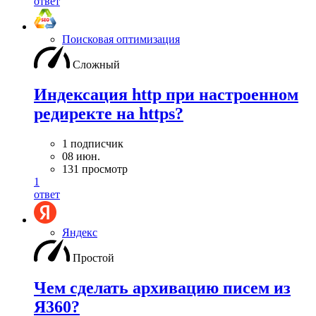
ответ
Поисковая оптимизация
Сложный
Индексация http при настроенном
редиректе на https?
1 подписчик
08 июн.
131 просмотр
1
ответ
Яндекс
Простой
Чем сделать архивацию писем из
Я360?