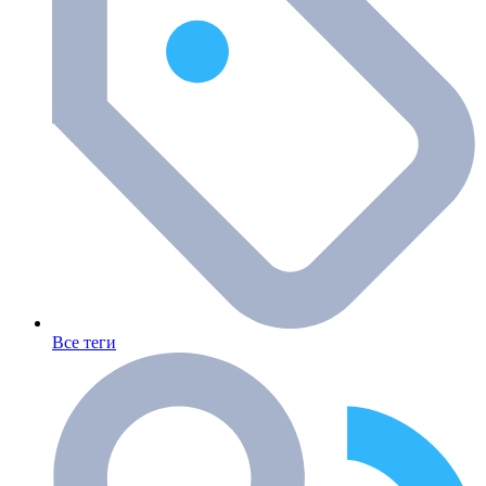
Все теги