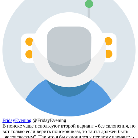
FridayEvening
@FridayEvening
В поиске чаще используют второй вариант - без склонения, но
вот только если верить поисковикам, то тайтл должен быть
"человеческим". Так что я бы склонился к первому варианту -