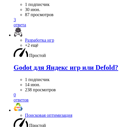
1 подписчик
30 июн.
87 просмотров
3
ответа
Разработка игр
+2 ещё
Простой
Godot для Яндекс игр или Defold?
1 подписчик
14 июн.
238 просмотров
0
ответов
Поисковая оптимизация
Простой