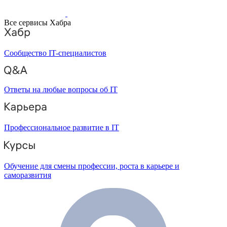
Все сервисы Хабра
Сообщество IT-специалистов
Ответы на любые вопросы об IT
Профессиональное развитие в IT
Обучение для смены профессии, роста в карьере и
саморазвития