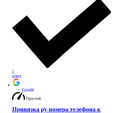
1
ответ
Google
Простой
Привязка ру номера телефона к