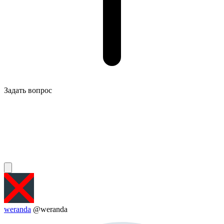
Задать вопрос
weranda
@weranda