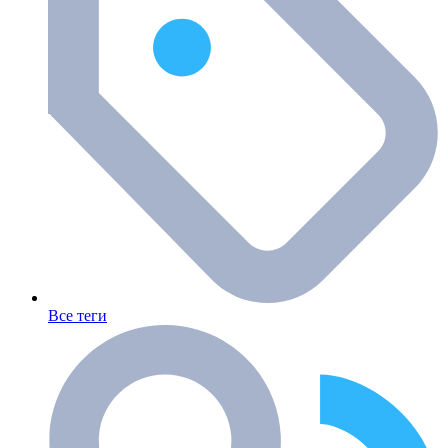
Все теги