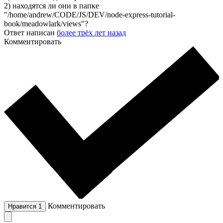
2) находятся ли они в папке
"/home/andrew/CODE/JS/DEV/node-express-tutorial-
book/meadowlark/views"?
Ответ написан
более трёх лет назад
Комментировать
Комментировать
Нравится
1