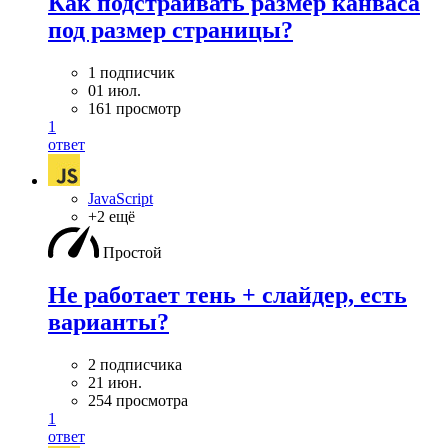
Как подстраивать размер канваса
под размер страницы?
1 подписчик
01 июл.
161 просмотр
1
ответ
JavaScript
+2 ещё
Простой
Не работает тень + слайдер, есть
варианты?
2 подписчика
21 июн.
254 просмотра
1
ответ