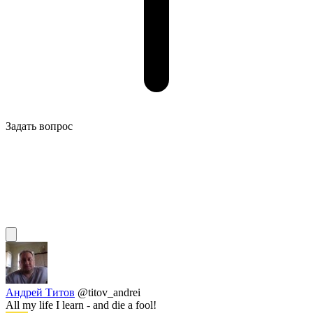
Задать вопрос
Андрей Титов
@titov_andrei
All my life I learn - and die a fool!