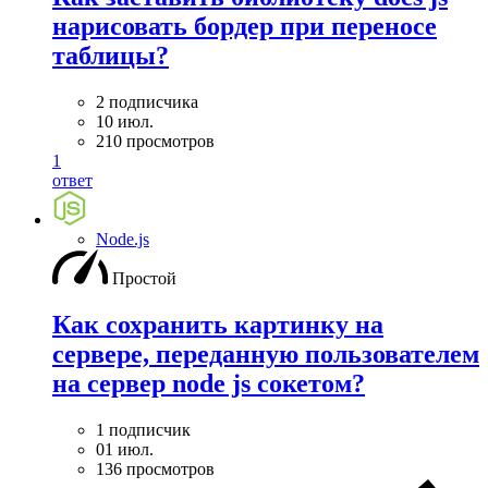
нарисовать бордер при переносе
таблицы?
2 подписчика
10 июл.
210 просмотров
1
ответ
Node.js
Простой
Как сохранить картинку на
сервере, переданную пользователем
на сервер node js сокетом?
1 подписчик
01 июл.
136 просмотров