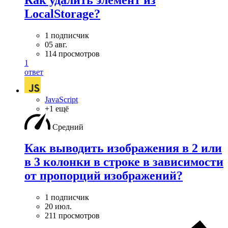
LocalStorage?
1 подписчик
05 авг.
114 просмотров
1
ответ
JavaScript
+1 ещё
Средний
Как выводить изображения в 2 или
в 3 колонки в строке в зависимости
от пропорций изображений?
1 подписчик
20 июл.
211 просмотров