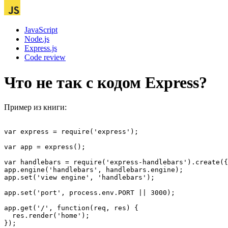
JavaScript
Node.js
Express.js
Code review
Что не так с кодом Express?
Пример из книги:
var express = require('express');

var app = express();

var handlebars = require('express-handlebars').create({
app.engine('handlebars', handlebars.engine);

app.set('view engine', 'handlebars');

app.set('port', process.env.PORT || 3000);

app.get('/', function(req, res) {

  res.render('home');

});
