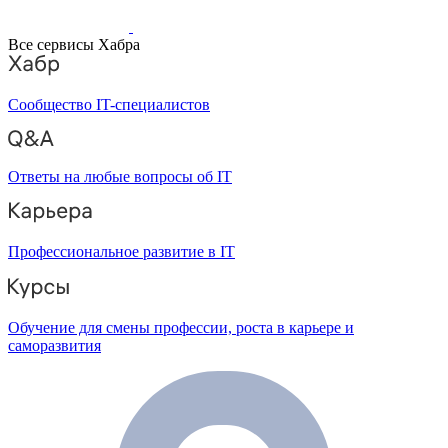
Все сервисы Хабра
Сообщество IT-специалистов
Ответы на любые вопросы об IT
Профессиональное развитие в IT
Обучение для смены профессии, роста в карьере и
саморазвития