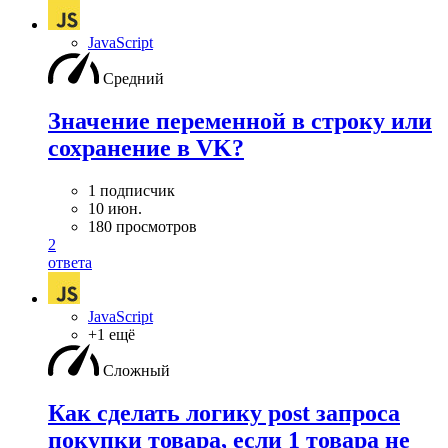
JavaScript
Средний
Значение переменной в строку или
сохранение в VK?
1 подписчик
10 июн.
180 просмотров
2
ответа
JavaScript
+1 ещё
Сложный
Как сделать логику post запроса
покупки товара, если 1 товара не