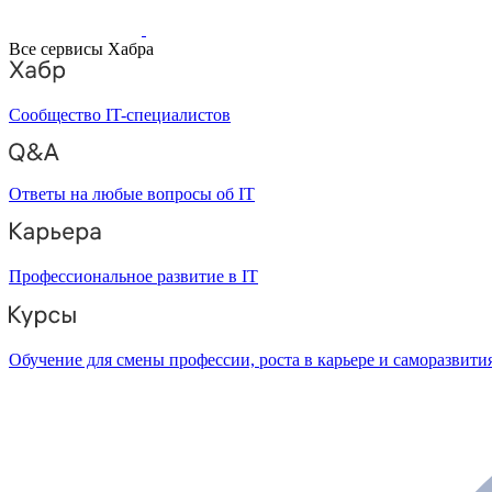
Все сервисы Хабра
Сообщество IT-специалистов
Ответы на любые вопросы об IT
Профессиональное развитие в IT
Обучение для смены профессии, роста в карьере и саморазвити