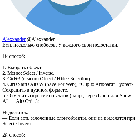
Alexxander
@Alexxander
Есть несколько спобосов. У каждого свои недостатки.
1й способ:
1. Выбрать объект.
2. Меню: Select / Inverse.
3. Ctrl+3 (в меню Object / Hide / Selection).
4. Ctrl+Shift+Alt+W (Save For Web), "Clip to Artboard" - убрать.
Сохранить в нужном формате.
5. Отменить скрытие объектов (напр., через Undo или Show
All — Alt+Ctrl+3).
Недостаток:
— Если есть залоченные слои/объекты, они не выделятся при
Select / Inverse.
2й способ: