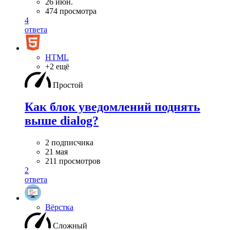
26 июн.
474 просмотра
4
ответа
HTML
+2 ещё
Простой
Как блок уведомлений поднять
выше dialog?
2 подписчика
21 мая
211 просмотров
2
ответа
Вёрстка
Сложный