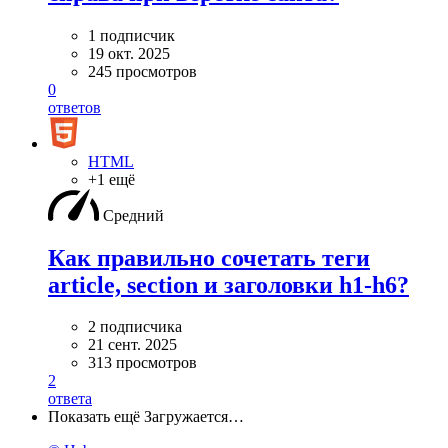
1 подписчик
19 окт. 2025
245 просмотров
0
ответов
HTML
+1 ещё
Средний
Как правильно сочетать теги
article, section и заголовки h1-h6?
2 подписчика
21 сент. 2025
313 просмотров
2
ответа
Показать ещё
Загружается…