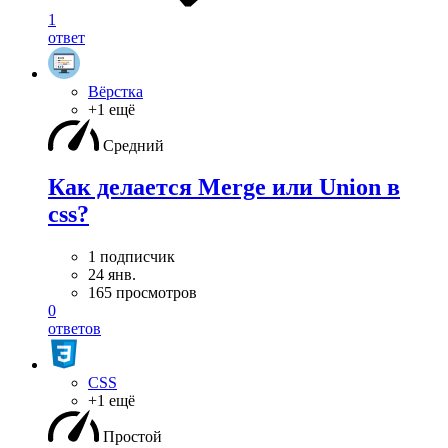
1
ответ
Вёрстка
+1 ещё
Средний
Как делается Merge или Union в
css?
1 подписчик
24 янв.
165 просмотров
0
ответов
CSS
+1 ещё
Простой