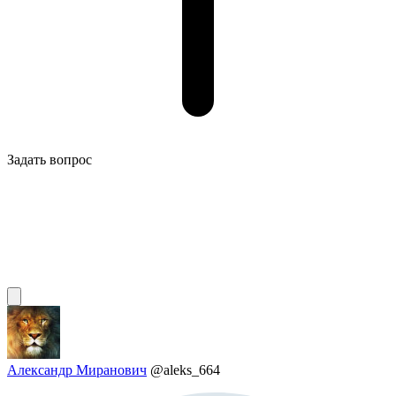
Задать вопрос
Александр Миранович
@aleks_664