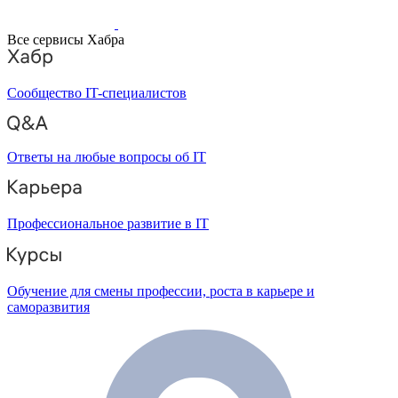
Все сервисы Хабра
Сообщество IT-специалистов
Ответы на любые вопросы об IT
Профессиональное развитие в IT
Обучение для смены профессии, роста в карьере и
саморазвития