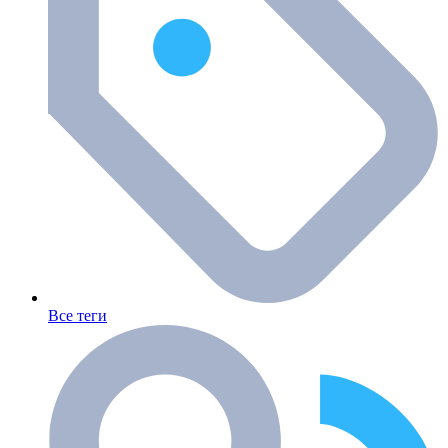
Все теги