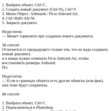
1. Выбрать объект, Ctrl+C.
2. Создать новый документ (Ctrl+N), Ctrl+V.
3. Меню Object / Artboards / Fit to Selected Art.
4. Ctrl+Shift+Alt+W.
5. Закрыть документ.
Недостаток:
— Может тормозить при создании нового документа.
3й способ:
Отличается от предыдущего только тем, что не надо создавать
новый документ,
и в конце нужно отменить Fit to Selected Art, чтобы
восстановить размеры Artboard.
Но:
Недостаток:
— Если в границах объекта есть другие объекты (или фон),
они тоже будут сохранены.
4й способ:
1. Выбрать объект, Ctrl+C.
2. Переключиться в Photoshop.