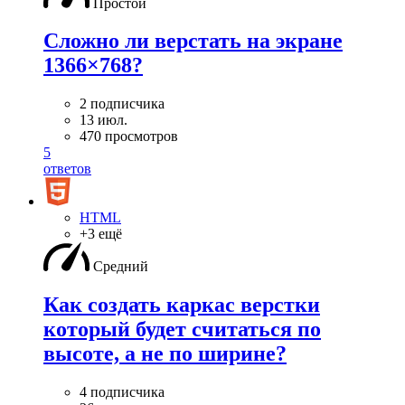
Простой
Сложно ли верстать на экране
1366×768?
2 подписчика
13 июл.
470 просмотров
5
ответов
HTML
+3 ещё
Средний
Как создать каркас верстки
который будет считаться по
высоте, а не по ширине?
4 подписчика