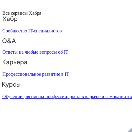
Все сервисы Хабра
Сообщество IT-специалистов
Ответы на любые вопросы об IT
Профессиональное развитие в IT
Обучение для смены профессии, роста в карьере и саморазвити