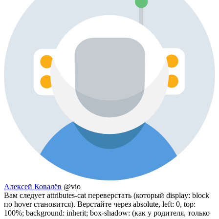
Алексей Ковалёв
@vio
Вам следует attributes-cat переверстать (который display: block
по hover становится). Верстайте через absolute, left: 0, top:
100%; background: inherit; box-shadow: (как у родителя, только