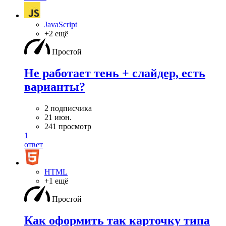
JavaScript
+2 ещё
Простой
Не работает тень + слайдер, есть
варианты?
2 подписчика
21 июн.
241 просмотр
1
ответ
HTML
+1 ещё
Простой
Как оформить так карточку типа