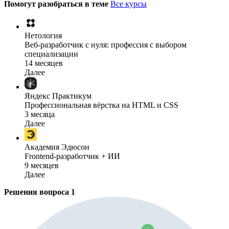
Помогут разобраться в теме
Все курсы
Нетология
Веб-разработчик с нуля: профессия с выбором
специализации
14 месяцев
Далее
Яндекс Практикум
Профессиональная вёрстка на HTML и CSS
3 месяца
Далее
Академия Эдюсон
Frontend-разработчик + ИИ
9 месяцев
Далее
Решения вопроса
1