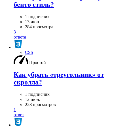
бенто стиль?
1 подписчик
13 июн.
284 просмотра
3
ответа
CSS
Простой
Как убрать «треугольник» от
скролла?
1 подписчик
12 июн.
228 просмотров
1
ответ