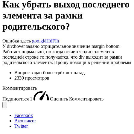
Как убрать выход последнего
элемента за рамки
родительского?
Ошибка здесь
goo.gl/iHdFIh
У div:hover задано отрицательное значение margin-bottom.
Работает нормально, но когда остается один элемент в
последней строке то получается, что div выходит за рамки
родительского элемента. Прошу помощи в решении проблемы
Вопрос задан
более трёх лет назад
2330 просмотров
Комментировать
Подписаться
1
Оценить
Комментировать
Facebook
Вконтакте
Twitter