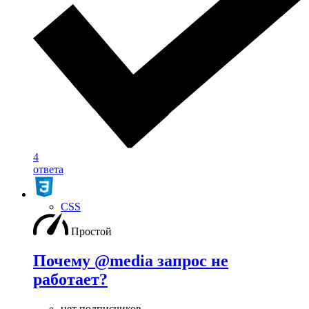
4
ответа
CSS
Простой
Почему @media запрос не
работает?
нет подписчиков