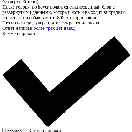
без верхней тени);
Иначе говоря, по hover появится стилизованный блок с
развернутыми данными, который хоть и выходит за пределы
родителя, но избавляет от -866px margin bottom.
Это на вскидку, уверен, что есть решение лучше.
Ответ написан
более трёх лет назад
Комментировать
Комментировать
Нравится
1