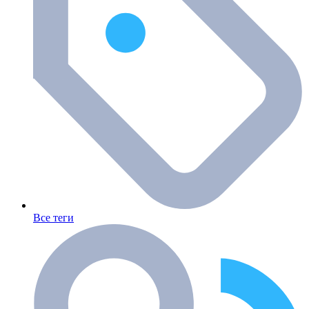
Все теги