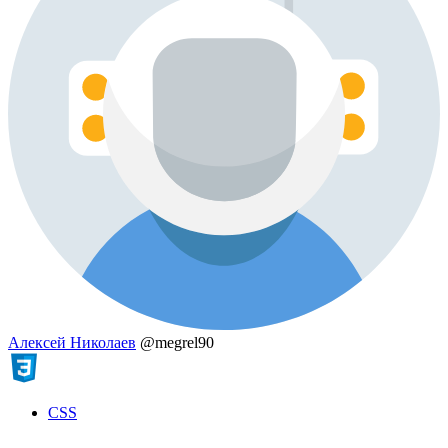
Алексей Николаев
@megrel90
CSS