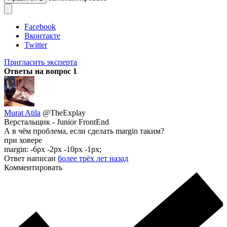
Facebook
Вконтакте
Twitter
Пригласить эксперта
Ответы на вопрос
1
Murat Atila
@TheExplay
Верстальщик - Junior FrontEnd
А в чём проблема, если сделать margin таким?
при ховере
margin: -6px -2px -10px -1px;
Ответ написан
более трёх лет назад
Комментировать