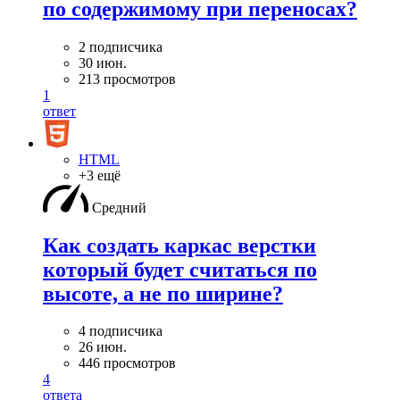
по содержимому при переносах?
2 подписчика
30 июн.
213 просмотров
1
ответ
HTML
+3 ещё
Средний
Как создать каркас верстки
который будет считаться по
высоте, а не по ширине?
4 подписчика
26 июн.
446 просмотров
4
ответа