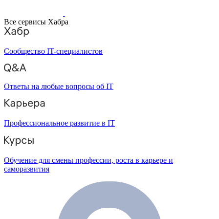
Все сервисы Хабра
Сообщество IT-специалистов
Ответы на любые вопросы об IT
Профессиональное развитие в IT
Обучение для смены профессии, роста в карьере и
саморазвития