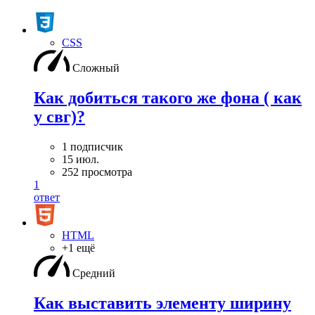
CSS
Сложный
Как добиться такого же фона ( как
у свг)?
1 подписчик
15 июл.
252 просмотра
1
ответ
HTML
+1 ещё
Средний
Как выставить элементу ширину