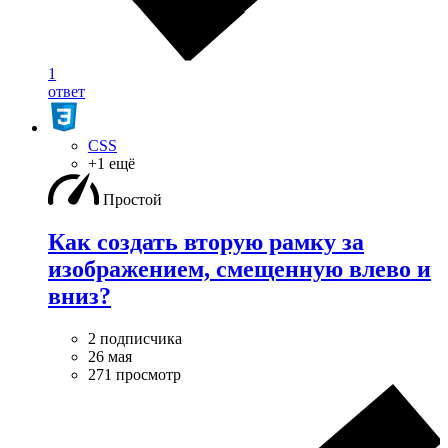
1
ответ
CSS
+1 ещё
Простой
Как создать вторую рамку за
изображением, смещенную влево и
вниз?
2 подписчика
26 мая
271 просмотр