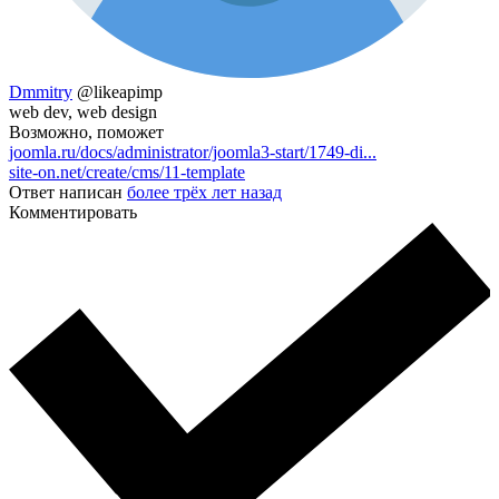
Dmmitry
@likeapimp
web dev, web design
Возможно, поможет
joomla.ru/docs/administrator/joomla3-start/1749-di...
site-on.net/create/cms/11-template
Ответ написан
более трёх лет назад
Комментировать