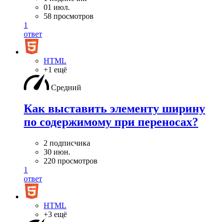
01 июл.
58 просмотров
1
ответ
HTML
+1 ещё
Средний
Как выставить элементу ширину
по содержимому при переносах?
2 подписчика
30 июн.
220 просмотров
1
ответ
HTML
+3 ещё