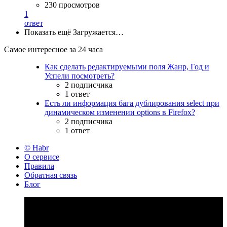
230 просмотров
1
ответ
Показать ещё
Загружается…
Самое интересное за 24 часа
Как сделать редактируемыми поля Жанр, Год и
Успели посмотреть?
2 подписчика
1 ответ
Есть ли информация бага дублирования select при
динамическом изменении options в Firefox?
2 подписчика
1 ответ
© Habr
О сервисе
Правила
Обратная связь
Блог