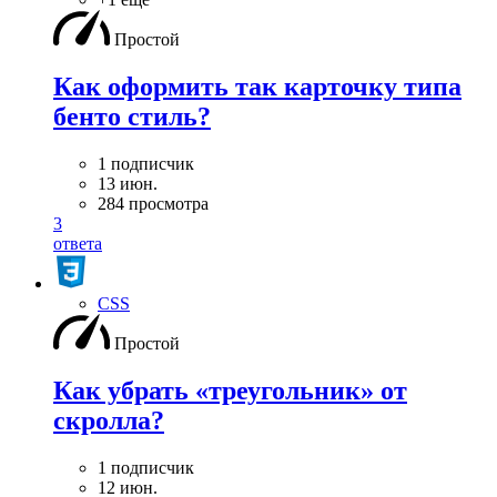
Простой
Как оформить так карточку типа
бенто стиль?
1 подписчик
13 июн.
284 просмотра
3
ответа
CSS
Простой
Как убрать «треугольник» от
скролла?
1 подписчик
12 июн.