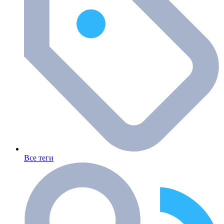
Все теги