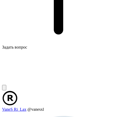
Задать вопрос
VaneS Ri_Lax
@vanesxl