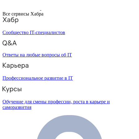
Все сервисы Хабра
Сообщество IT-специалистов
Ответы на любые вопросы об IT
Профессиональное развитие в IT
Обучение для смены профессии, роста в карьере и
саморазвития