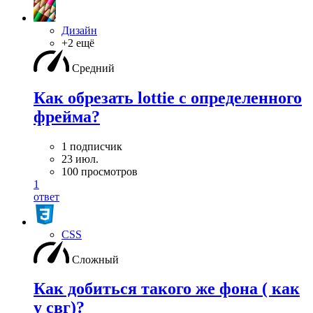
Дизайн
+2 ещё
Средний
Как обрезать lottie с определенного
фрейма?
1 подписчик
23 июл.
100 просмотров
1
ответ
CSS
Сложный
Как добиться такого же фона ( как
у свг)?