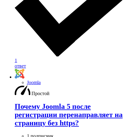
1
ответ
Joomla
Простой
Почему Joomla 5 после
регистрации перенаправляет на
страницу без https?
1 подписчик