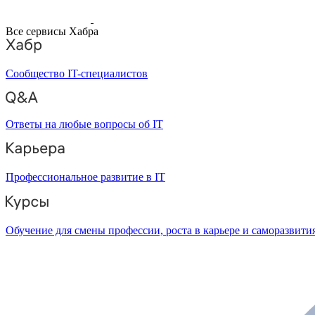
Все сервисы Хабра
Сообщество IT-специалистов
Ответы на любые вопросы об IT
Профессиональное развитие в IT
Обучение для смены профессии, роста в карьере и саморазвити