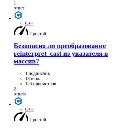
1
ответ
C++
Простой
Безопасно ли преобразование
reinterpret_cast из указателя в
массив?
1 подписчик
18 июл.
125 просмотров
2
ответа
C++
Простой