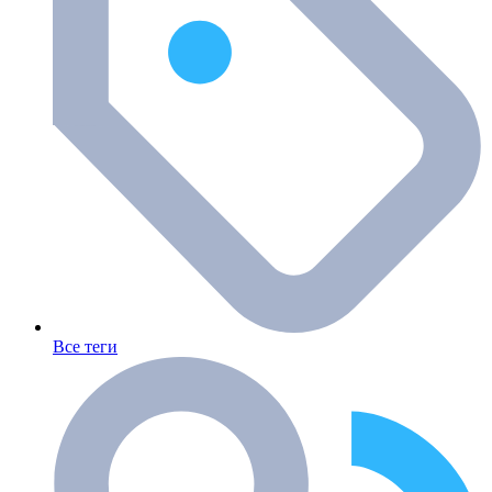
Все теги