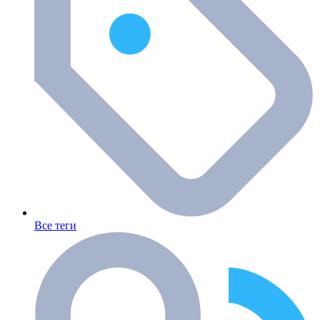
Все теги