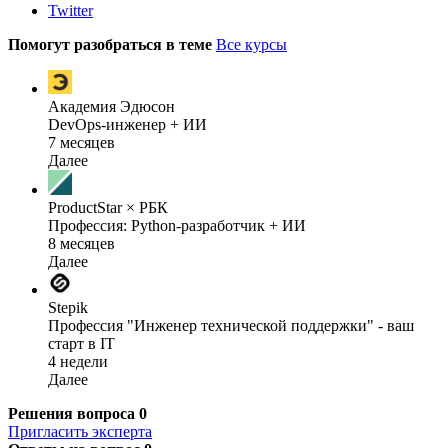
Twitter
Помогут разобраться в теме
Все курсы
Академия Эдюсон
DevOps-инженер + ИИ
7 месяцев
Далее
ProductStar × РБК
Профессия: Python-разработчик + ИИ
8 месяцев
Далее
Stepik
Профессия "Инженер технической поддержки" - ваш
старт в IT
4 недели
Далее
Решения вопроса
0
Пригласить эксперта