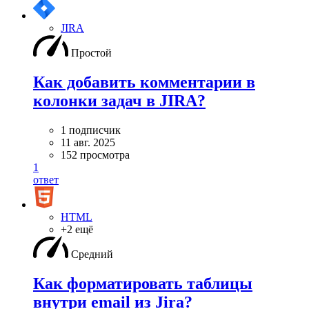
JIRA
Простой
Как добавить комментарии в
колонки задач в JIRA?
1 подписчик
11 авг. 2025
152 просмотра
1
ответ
HTML
+2 ещё
Средний
Как форматировать таблицы
внутри email из Jira?