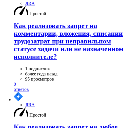
JIRA
Простой
Как реализовать запрет на
комментарии, вложения, списании
трудозатрат при неправильном
статусе задачи или не назначенном
исполнителе?
1 подписчик
более года назад
95 просмотров
0
ответов
JIRA
Простой
Как реализовать запрет на любое