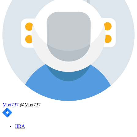
Max737
@Max737
JIRA