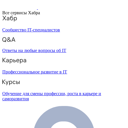
Все сервисы Хабра
Сообщество IT-специалистов
Ответы на любые вопросы об IT
Профессиональное развитие в IT
Обучение для смены профессии, роста в карьере и
саморазвития