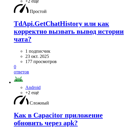
+2 ещё
Простой
TdApi.GetChatHistory или как
корректно вызвать вывод истории
чата?
1 подписчик
23 окт. 2025
177 просмотров
0
ответов
Android
+2 ещё
Сложный
Как в Capacitor приложение
обновить через apk?