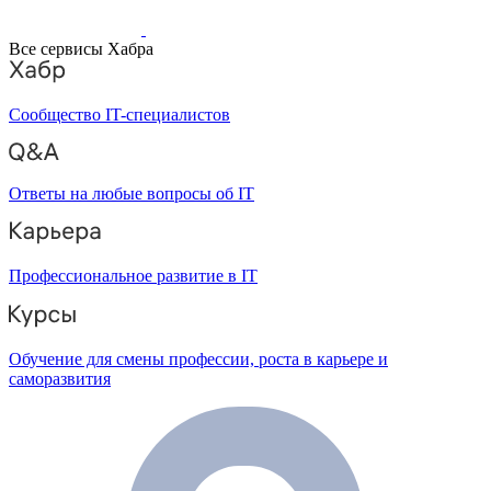
Все сервисы Хабра
Сообщество IT-специалистов
Ответы на любые вопросы об IT
Профессиональное развитие в IT
Обучение для смены профессии, роста в карьере и
саморазвития