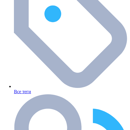
Все теги