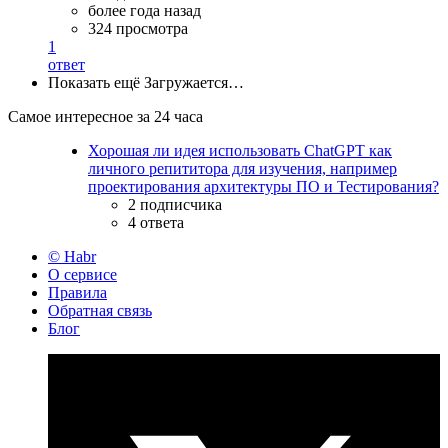
более года назад
324 просмотра
1
ответ
Показать ещё
Загружается…
Самое интересное за 24 часа
Хорошая ли идея использовать ChatGPT как
личного репититора для изучения, например
проектирования архитектуры ПО и Тестирования?
2 подписчика
4 ответа
© Habr
О сервисе
Правила
Обратная связь
Блог