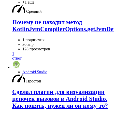
+1 ещё
Средний
Почему не находит метод
KotlinJvmCompilerOptions.getJvmDef
1 подписчик
30 апр.
128 просмотров
1
ответ
Android Studio
Простой
Сделал плагин для визуализации
цепочек вызовов в Android Studio.
Как понять, нужен ли он кому-то?