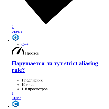
2
ответа
C++
Простой
Нарушается ли тут strict aliasing
rule?
1 подписчик
19 июл.
118 просмотров
1
ответ