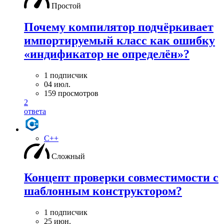
Простой
Почему компилятор подчёркивает
импортируемый класс как ошибку
«индификатор не определён»?
1 подписчик
04 июл.
159 просмотров
2
ответа
C++
Сложный
Концепт проверки совместимости с
шаблонным конструктором?
1 подписчик
25 июн.