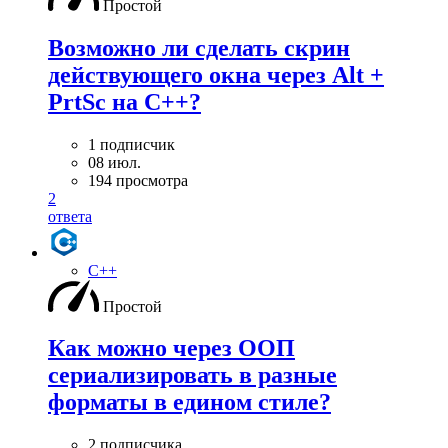
Простой
Возможно ли сделать скрин
действующего окна через Alt +
PrtSc на С++?
1 подписчик
08 июл.
194 просмотра
2
ответа
C++
Простой
Как можно через ООП
сериализировать в разные
форматы в едином стиле?
2 подписчика