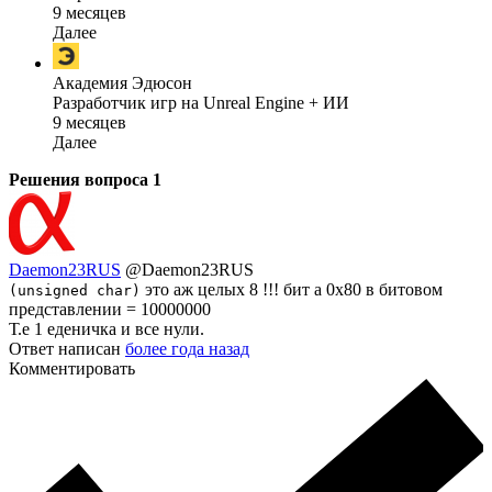
9 месяцев
Далее
Академия Эдюсон
Разработчик игр на Unreal Engine + ИИ
9 месяцев
Далее
Решения вопроса
1
Daemon23RUS
@Daemon23RUS
это аж целых 8 !!! бит а 0x80 в битовом
(unsigned char)
представлении = 10000000
Т.е 1 еденичка и все нули.
Ответ написан
более года назад
Комментировать