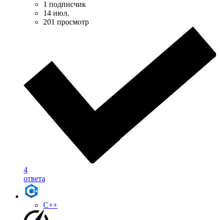
1 подписчик
14 июл.
201 просмотр
4
ответа
C++