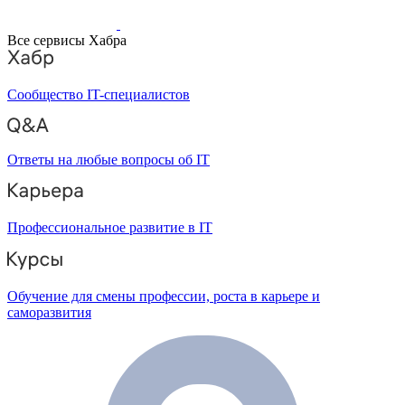
Все сервисы Хабра
Сообщество IT-специалистов
Ответы на любые вопросы об IT
Профессиональное развитие в IT
Обучение для смены профессии, роста в карьере и
саморазвития