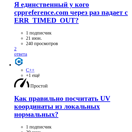
Я единственный у кого
cppreference.com через раз падает с
ERR_TIMED_OUT?
1 подписчик
21 июн.
240 просмотров
2
ответа
C++
+1 ещё
Простой
Как правильно посчитать UV
координаты из локальных
нормальных?
1 подписчик