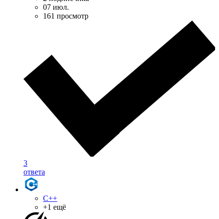
07 июл.
161 просмотр
3
ответа
C++
+1 ещё