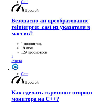
C++
Простой
Безопасно ли преобразование
reinterpret_cast из указателя в
массив?
1 подписчик
18 июл.
129 просмотров
2
ответа
C++
Простой
Как сделать скриншот второго
монитора на С++?