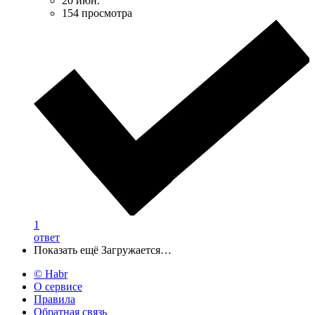
20 июн.
154 просмотра
1
ответ
Показать ещё
Загружается…
© Habr
О сервисе
Правила
Обратная связь