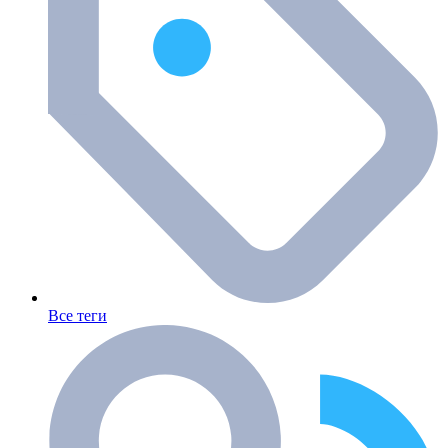
Все теги