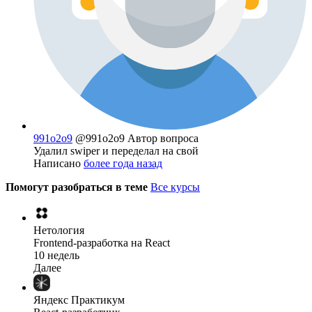
991o2o9
@991o2o9
Автор вопроса
Удалил swiper и переделал на свой
Написано
более года назад
Помогут разобраться в теме
Все курсы
Нетология
Frontend-разработка на React
10 недель
Далее
Яндекс Практикум