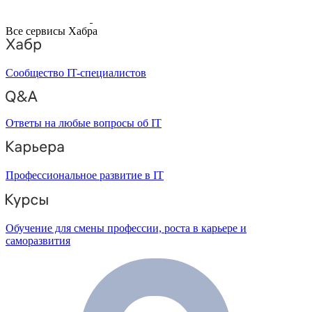
Все сервисы Хабра
Сообщество IT-специалистов
Ответы на любые вопросы об IT
Профессиональное развитие в IT
Обучение для смены профессии, роста в карьере и
саморазвития