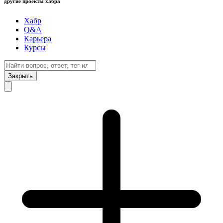
другие проекты хабра
Хабр
Q&A
Карьера
Курсы
Закрыть