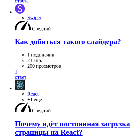
ответа
Swiper
Средний
Как добиться такого слайдера?
1 подписчик
23 апр.
200 просмотров
1
ответ
React
+1 ещё
Средний
Почему идёт постоянная загрузка
страницы на React?