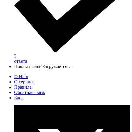
2
ответа
Показать ещё
Загружается…
© Habr
О сервисе
Правила
Обратная связь
Блог