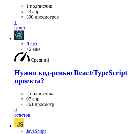
1 подписчик
23 апр.
330 просмотров
1
ответ
React
+2 ещё
Средний
Нужно код-ревью React/TypeScript
проекта?
2 подписчика
07 апр.
361 просмотр
0
ответов
JavaScript