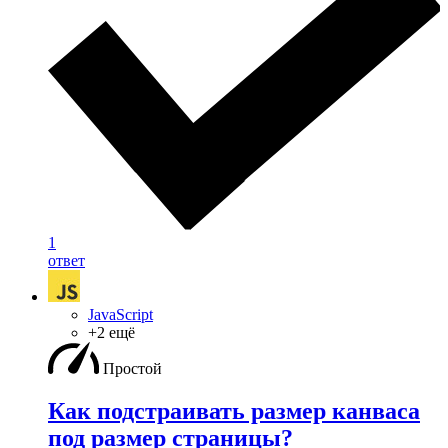
1
ответ
JavaScript
+2 ещё
Простой
Как подстраивать размер канваса
под размер страницы?