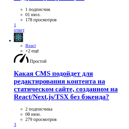
1 подписчик
01 июл.
178 просмотров
1
ответ
React
+2 ещё
Простой
Какая CMS подойдет для
редактирования контента на
статическом сайте, созданном на
React/Next.js/TSX без бэкенда?
2 подписчика
08 июн.
279 просмотров
3