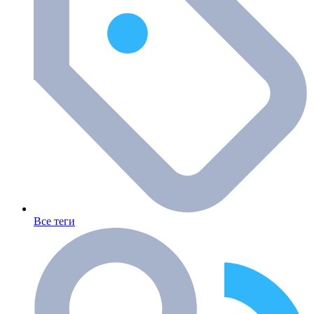
Все теги