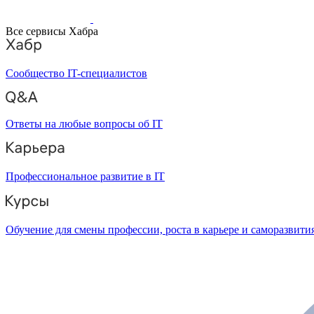
Все сервисы Хабра
Сообщество IT-специалистов
Ответы на любые вопросы об IT
Профессиональное развитие в IT
Обучение для смены профессии, роста в карьере и саморазвити