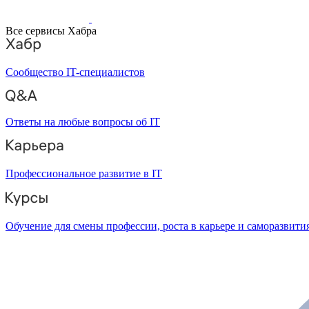
Все сервисы Хабра
Сообщество IT-специалистов
Ответы на любые вопросы об IT
Профессиональное развитие в IT
Обучение для смены профессии, роста в карьере и саморазвити