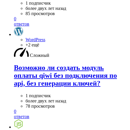
1 подписчик
более двух лет назад
85 просмотров
0
ответов
WordPress
+2 ещё
Сложный
Возможно ли создать модуль
оплаты qiwi без подключения по
api, без генерации ключей?
1 подписчик
более двух лет назад
78 просмотров
0
ответов