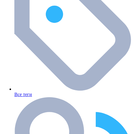
Все теги