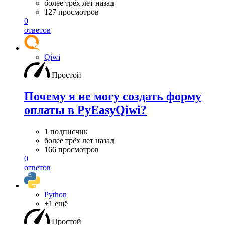
более трёх лет назад
127 просмотров
0
ответов
Qiwi
Простой
Почему я не могу создать форму
оплаты в PyEasyQiwi?
1 подписчик
более трёх лет назад
166 просмотров
0
ответов
Python
+1 ещё
Простой