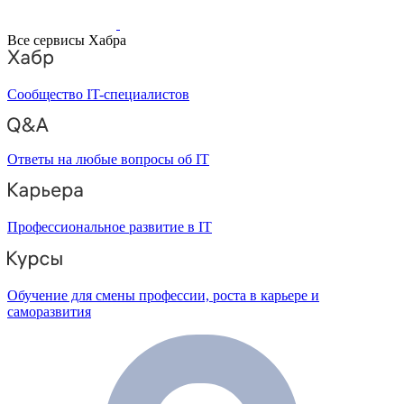
Все сервисы Хабра
Сообщество IT-специалистов
Ответы на любые вопросы об IT
Профессиональное развитие в IT
Обучение для смены профессии, роста в карьере и
саморазвития