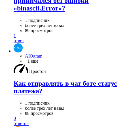
принимался без ошибки
«binascii.Error»?
1 подписчик
более трёх лет назад
89 просмотров
1
ответ
AIOgram
+1 ещё
Простой
Как отправлять в чат боте статус
платежа?
1 подписчик
более трёх лет назад
88 просмотров
0
ответов