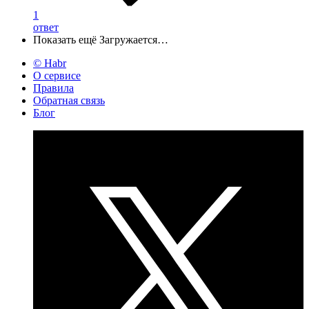
1
ответ
Показать ещё
Загружается…
© Habr
О сервисе
Правила
Обратная связь
Блог