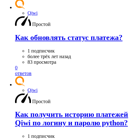
Qiwi
Простой
Как обновлять статус платежа?
1 подписчик
более трёх лет назад
83 просмотра
0
ответов
Qiwi
Простой
Как получить историю платежей
Qiwi по логину и паролю python?
1 подписчик