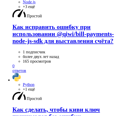
Node.js
+3 ещё
Простой
Как исправить ошибку при
использовании @qiwi/bill-payments-
node-js-sdk для выставления счёта?
1 подписчик
более двух лет назад
165 просмотров
0
ответов
Python
+1 ещё
Простой
Как сделать, чтобы киви ключ