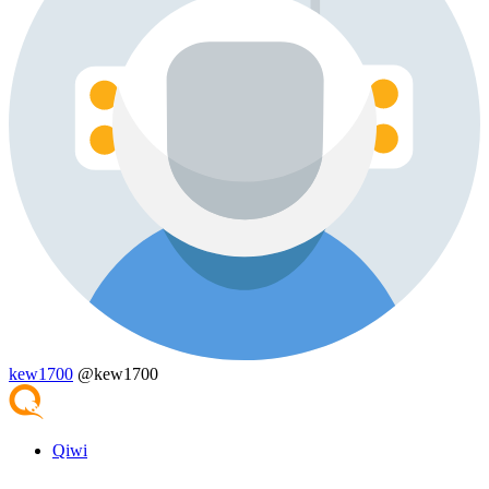
kew1700
@kew1700
Qiwi