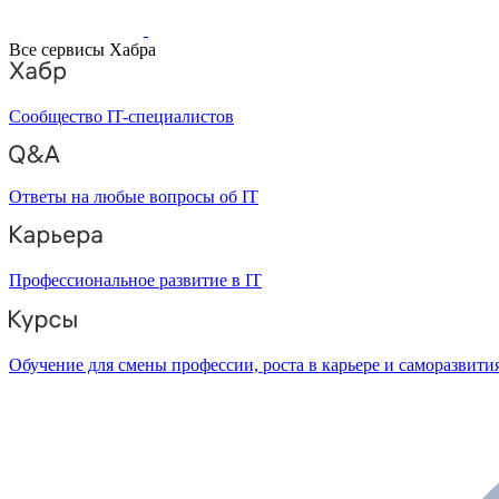
Все сервисы Хабра
Сообщество IT-специалистов
Ответы на любые вопросы об IT
Профессиональное развитие в IT
Обучение для смены профессии, роста в карьере и саморазвити