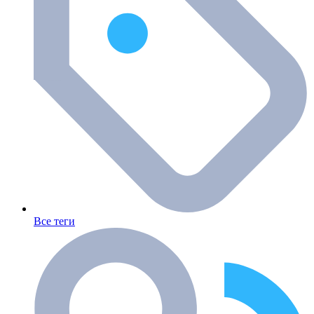
Все теги