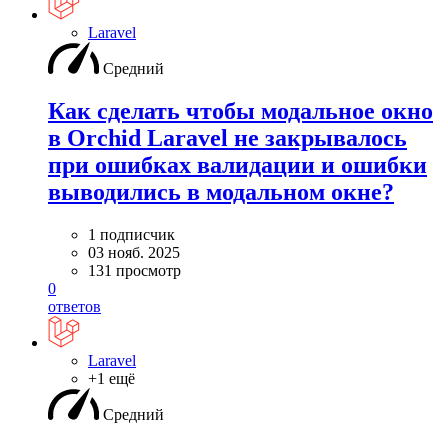
Laravel
Средний
Как сделать чтобы модальное окно
в Orchid Laravel не закрывалось
при ошибках валидации и ошибки
выводились в модальном окне?
1 подписчик
03 нояб. 2025
131 просмотр
0
ответов
Laravel
+1 ещё
Средний