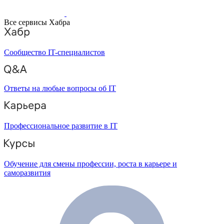
Все сервисы Хабра
Сообщество IT-специалистов
Ответы на любые вопросы об IT
Профессиональное развитие в IT
Обучение для смены профессии, роста в карьере и
саморазвития