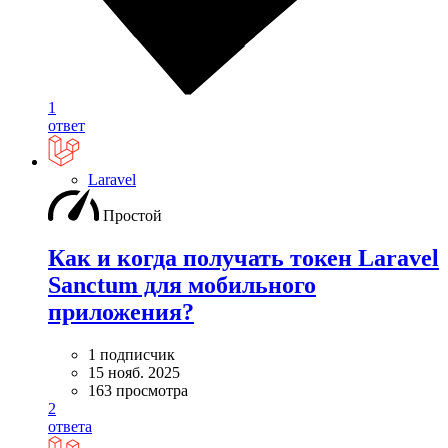
1
ответ
Laravel
Простой
Как и когда получать токен Laravel
Sanctum для мобильного
приложения?
1 подписчик
15 нояб. 2025
163 просмотра
2
ответа