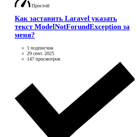
Простой
Как заставить Laravel указать
текст ModelNotForundException за
меня?
1 подписчик
29 сент. 2025
147 просмотров