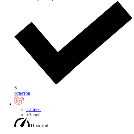
6
ответов
Laravel
+1 ещё
Простой