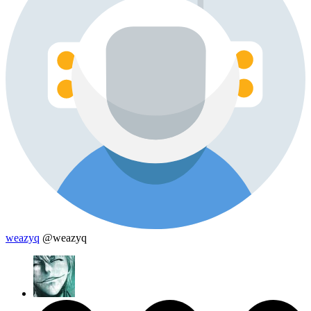
weazyq
@weazyq