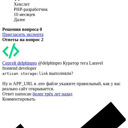
Хекслет
PHP-разработчик
10 месяцев
Далее
Решения вопроса
0
Пригласить эксперта
Ответы на вопрос
2
Сергей delphinpro
@delphinpro
Куратор тега Laravel
frontend developer
выполняли?
artisan storage:link
Ну и APP_URL в .env файле укажите правильный, как у вас
реально сайт открывается.
Ответ написан
более трёх лет назад
Комментировать