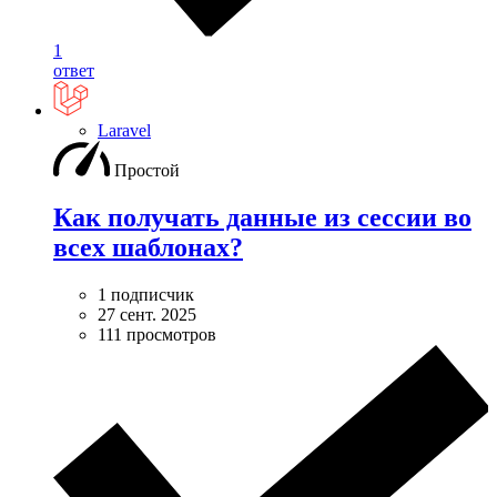
1
ответ
Laravel
Простой
Как получать данные из сессии во
всех шаблонах?
1 подписчик
27 сент. 2025
111 просмотров