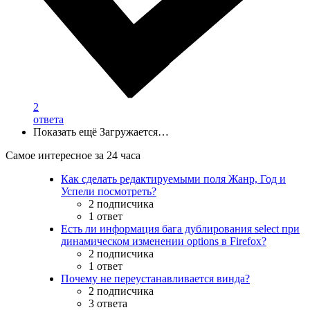
2
ответа
Показать ещё
Загружается…
Самое интересное за 24 часа
Как сделать редактируемыми поля Жанр, Год и
Успели посмотреть?
2 подписчика
1 ответ
Есть ли информация бага дублирования select при
динамическом изменении options в Firefox?
2 подписчика
1 ответ
Почему не переустанавливается винда?
2 подписчика
3 ответа