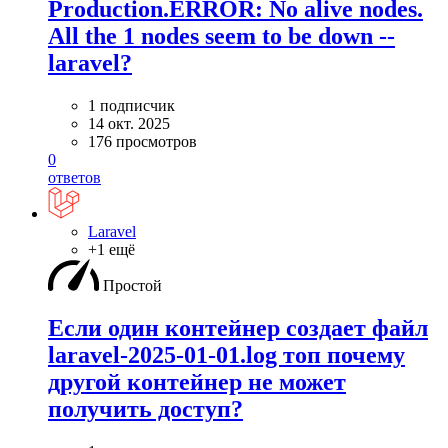
Production.ERROR: No alive nodes.
All the 1 nodes seem to be down --
laravel?
1 подписчик
14 окт. 2025
176 просмотров
0
ответов
Laravel
+1 ещё
Простой
Если один контейнер создает файл
laravel-2025-01-01.log топ почему
другой контейнер не может
получить доступ?