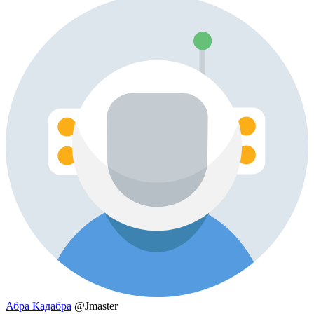
Абра Кадабра
@Jmaster