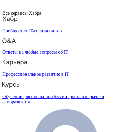
Все сервисы Хабра
Сообщество IT-специалистов
Ответы на любые вопросы об IT
Профессиональное развитие в IT
Обучение для смены профессии, роста в карьере и
саморазвития