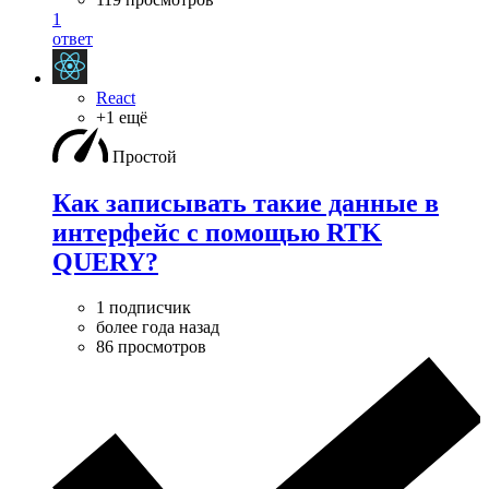
1
ответ
React
+1 ещё
Простой
Как записывать такие данные в
интерфейс с помощью RTK
QUERY?
1 подписчик
более года назад
86 просмотров