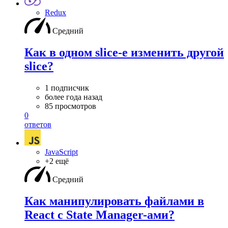
Redux
Средний
Как в одном slice-е изменить другой
slice?
1 подписчик
более года назад
85 просмотров
0
ответов
JavaScript
+2 ещё
Средний
Как манипулировать файлами в
React с State Manager-ами?