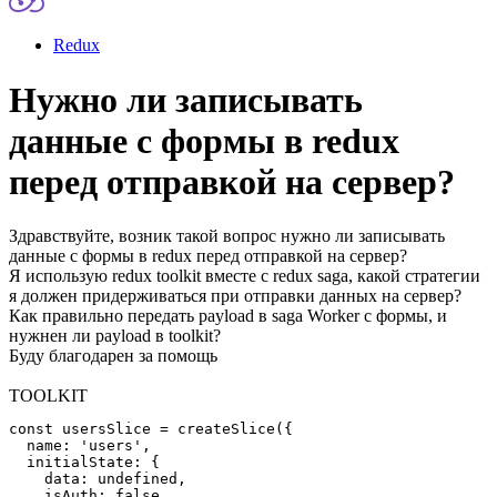
Redux
Нужно ли записывать
данные с формы в redux
перед отправкой на сервер?
Здравствуйте, возник такой вопрос нужно ли записывать
данные с формы в redux перед отправкой на сервер?
Я использую redux toolkit вместе с redux saga, какой стратегии
я должен придерживаться при отправки данных на сервер?
Как правильно передать payload в saga Worker с формы, и
нужнен ли payload в toolkit?
Буду благодарен за помощь
TOOLKIT
const usersSlice = createSlice({

  name: 'users',

  initialState: {

    data: undefined,

    isAuth: false,
