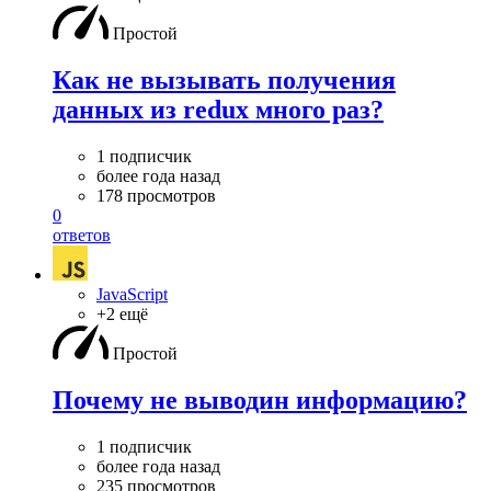
Простой
Как не вызывать получения
данных из redux много раз?
1 подписчик
более года назад
178 просмотров
0
ответов
JavaScript
+2 ещё
Простой
Почему не выводин информацию?
1 подписчик
более года назад
235 просмотров