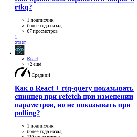
rtkq?
1 подписчик
более года назад
67 просмотров
1
ответ
React
+2 ещё
Средний
Как в React + rtq-query показывать
спиннер при refetch при изменении
параметров, но не показывать при
polling?
1 подписчик
более года назад
119 просмотров