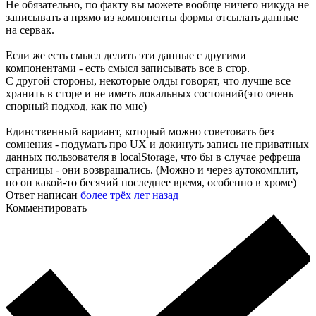
Не обязательно, по факту вы можете вообще ничего никуда не
записывать а прямо из компоненты формы отсылать данные
на сервак.
Если же есть смысл делить эти данные с другими
компонентами - есть смысл записывать все в стор.
С другой стороны, некоторые олды говорят, что лучше все
хранить в сторе и не иметь локальных состояний(это очень
спорный подход, как по мне)
Единственный вариант, который можно советовать без
сомнения - подумать про UX и докинуть запись не приватных
данных пользователя в localStorage, что бы в случае рефреша
страницы - они возвращались. (Можно и через аутокомплит,
но он какой-то бесячий последнее время, особенно в хроме)
Ответ написан
более трёх лет назад
Комментировать