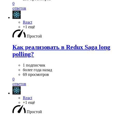
0
ответов
React
+1 ещё
Простой
Как реализовать в Redux Saga long
polling?
1 подписчик
более года назад
69 просмотров
0
ответов
React
+1 ещё
Простой