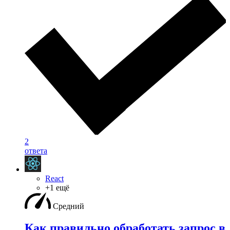
2
ответа
React
+1 ещё
Средний
Как правильно обработать запрос в