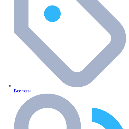
Все теги